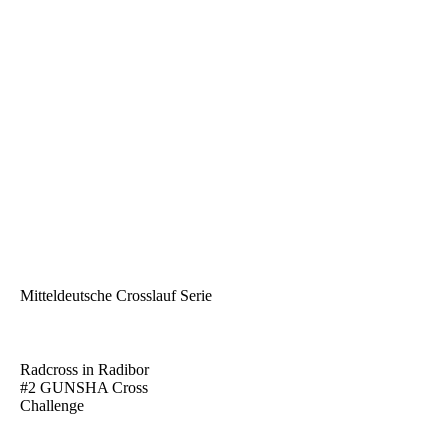
Mitteldeutsche Crosslauf Serie
Marlon
Radcross in Radibor
#2 GUNSHA Cross
Challenge