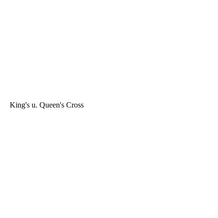
King's u. Queen's Cross