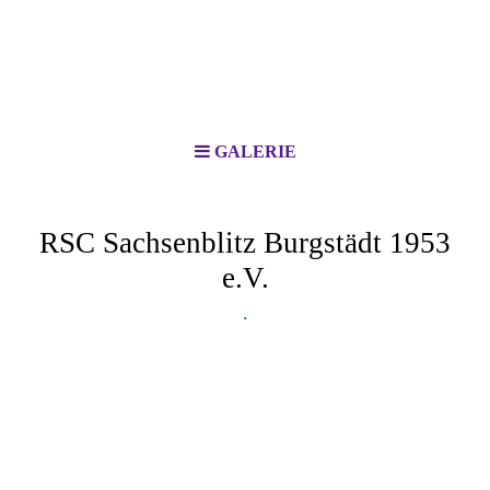
GALERIE
RSC Sachsenblitz Burgstädt 1953
e.V.
.