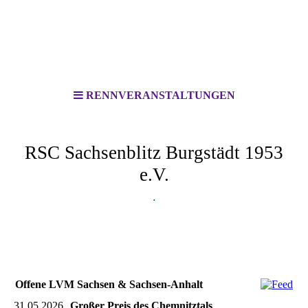
RENNVERANSTALTUNGEN
RSC Sachsenblitz Burgstädt 1953
e.V.
.
Offene LVM Sachsen & Sachsen-Anhalt
31.05.2026
Großer Preis des Chemnitztals